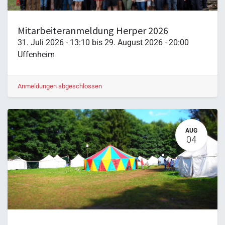
Mitarbeiteranmeldung Herper 2026
31. Juli 2026
-
13:10
bis
29. August 2026
-
20:00
Uffenheim
Anmeldungen abgeschlossen
AUG
04